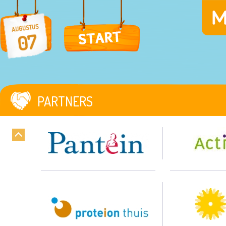
AUGUSTUS
07
PARTNERS